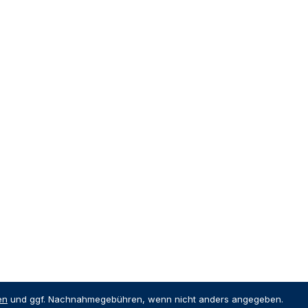
en
und ggf. Nachnahmegebühren, wenn nicht anders angegeben.