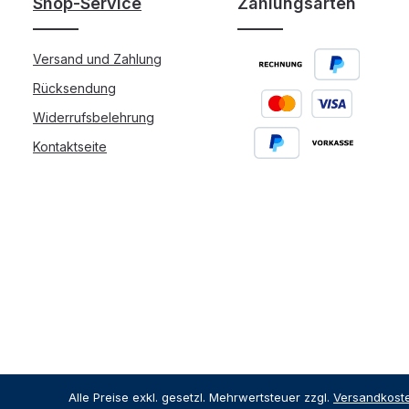
Shop-Service
Zahlungsarten
Versand und Zahlung
Rücksendung
Widerrufsbelehrung
Kontaktseite
Alle Preise exkl. gesetzl. Mehrwertsteuer zzgl.
Versandkost