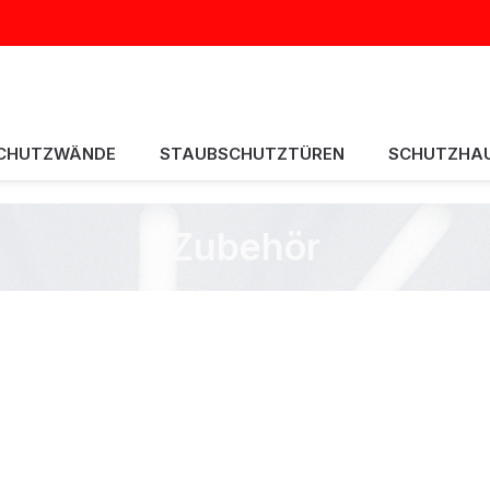
CHUTZWÄNDE
STAUBSCHUTZTÜREN
SCHUTZHA
Zubehör