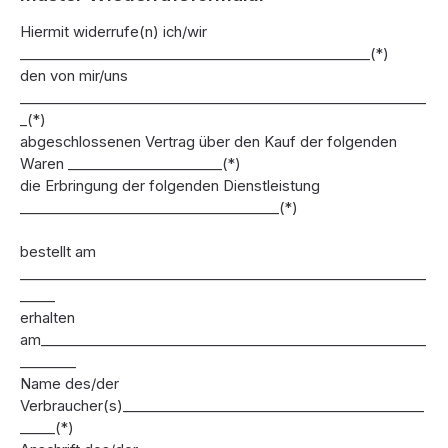
Hiermit widerrufe(n) ich/wir
__________________________________________________(*)
den von mir/uns
__________________________________________________________
_(*)
abgeschlossenen Vertrag über den Kauf der folgenden
Waren ______________________(*)
die Erbringung der folgenden Dienstleistung
_____________________________________(*)
bestellt am
__________________________________________________________
_____
erhalten
am_______________________________________________________
________
Name des/der
Verbraucher(s)___________________________________________
_____(*)