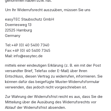
genommen haben bzw. hat.
Um Ihr Widerrufsrecht auszuüben, müssen Sie uns
easyTEC Staubschutz GmbH
Doerriesweg 13
22525 Hamburg
Germany
Tel:+49 (0) 40 5400 7340
Fax:+49 (0) 40 5400 7345
Mail: info@easytec.de
mittels einer eindeutigen Erklärung (z. B. ein mit der Post
versandter Brief, Telefax oder E-Mail) über Ihren
Entschluss, diesen Vertrag zu widerrufen, informieren. Sie
können dafür das beigefügte Muster-Widerrufsformular
verwenden, das jedoch nicht vorgeschrieben ist.
Zur Wahrung der Widerrufsfrist reicht es aus, dass Sie die
Mitteilung über die Ausübung des Widerrufsrechts vor
Ablauf der Widerrufsfrist absenden.