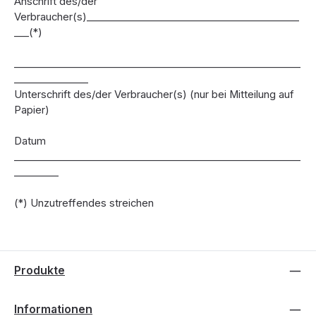
Anschrift des/der
Verbraucher(s)___________________________________________
___(*)
__________________________________________________________
_______________
Unterschrift des/der Verbraucher(s) (nur bei Mitteilung auf
Papier)
Datum
__________________________________________________________
_________
(*) Unzutreffendes streichen
Produkte
Informationen